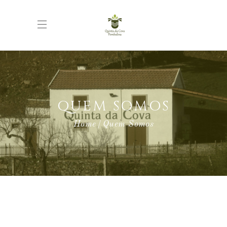
QUEM SOMOS
Home
Quem Somos