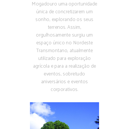
Mogadouro uma oportunidade
única de concretizarem um
sonho, explorando os seus
terrenos. Assim,
orgulhosamente surgiu um
espaço único no Nordeste
Transmontano, atualmente
utilizado para exploração
agrícola e para a realização de
eventos, sobretudo
aniversários e eventos
corporativos.