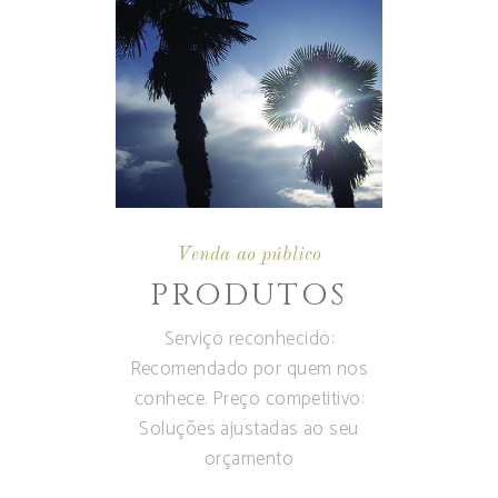
Venda ao público
PRODUTOS
Serviço reconhecido:
Recomendado por quem nos
conhece. Preço competitivo:
Soluções ajustadas ao seu
orçamento