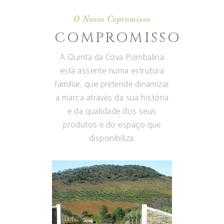
O Nosso Copromisso
COMPROMISSO
A Quinta da Cova Pombalina
está assente numa estrutura
familiar, que pretende dinamizar
a marca através da sua história
e da qualidade dos seus
produtos e do espaço que
disponibiliza.