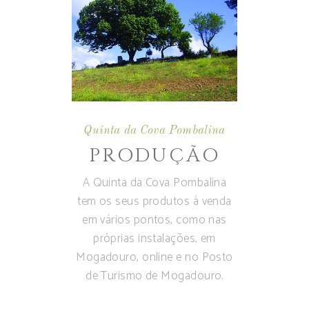
Quinta da Cova Pombalina
PRODUÇÃO
A Quinta da Cova Pombalina
tem os seus produtos à venda
em vários pontos, como nas
próprias instalações, em
Mogadouro, online e no Posto
de Turismo de Mogadouro.