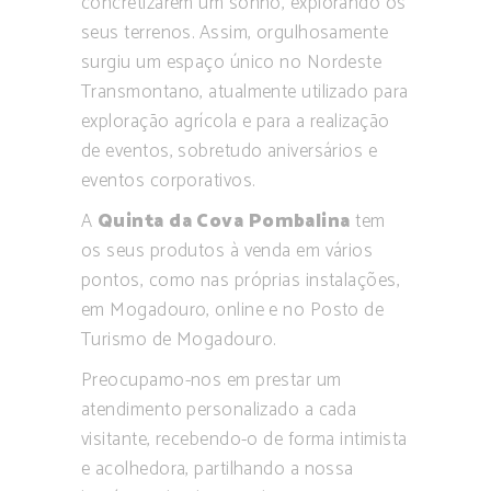
concretizarem um sonho, explorando os
seus terrenos. Assim, orgulhosamente
surgiu um espaço único no Nordeste
Transmontano, atualmente utilizado para
exploração agrícola e para a realização
de eventos, sobretudo aniversários e
eventos corporativos.
A
Quinta da Cova Pombalina
tem
os seus produtos à venda em vários
pontos, como nas próprias instalações,
em Mogadouro, online e no Posto de
Turismo de Mogadouro.
Preocupamo-nos em prestar um
atendimento personalizado a cada
visitante, recebendo-o de forma intimista
e acolhedora, partilhando a nossa