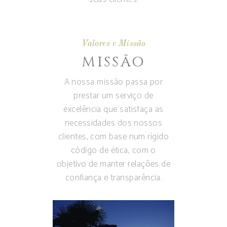
Valores e Missão
MISSÃO
A nossa missão passa por
prestar um serviço de
excelência que satisfaça as
necessidades dos nossos
clientes, com base num rígido
código de ética, com o
objetivo de manter relações de
confiança e transparência.