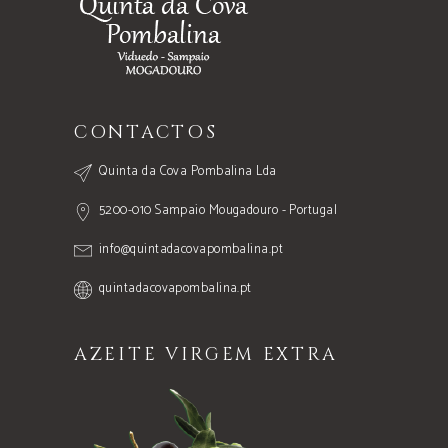
CONTACTOS
Quinta da Cova Pombalina Lda
5200-010 Sampaio Mougadouro - Portugal
info@quintadacovapombalina.pt
quintadacovapombalina.pt
AZEITE VIRGEM EXTRA