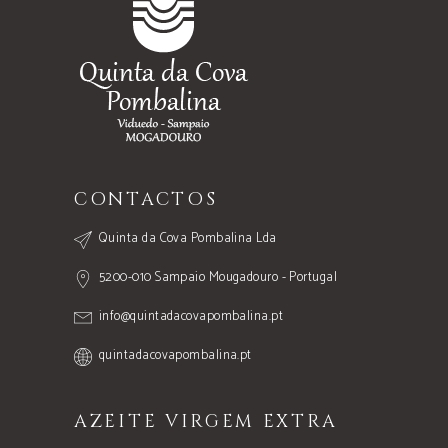
CONTACTOS
Quinta da Cova Pombalina Lda
5200-010 Sampaio Mougadouro - Portugal
info@quintadacovapombalina.pt
quintadacovapombalina.pt
AZEITE VIRGEM EXTRA